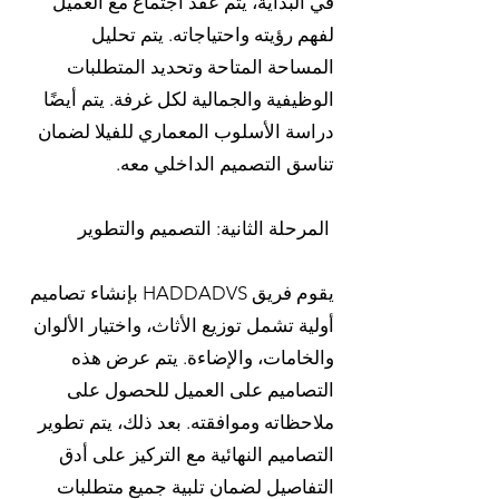
في البداية، يتم عقد اجتماع مع العميل
لفهم رؤيته واحتياجاته. يتم تحليل
المساحة المتاحة وتحديد المتطلبات
الوظيفية والجمالية لكل غرفة. يتم أيضًا
دراسة الأسلوب المعماري للفيلا لضمان
تناسق التصميم الداخلي معه.
المرحلة الثانية: التصميم والتطوير
يقوم فريق HADDADVS بإنشاء تصاميم
أولية تشمل توزيع الأثاث، واختيار الألوان
والخامات، والإضاءة. يتم عرض هذه
التصاميم على العميل للحصول على
ملاحظاته وموافقته. بعد ذلك، يتم تطوير
التصاميم النهائية مع التركيز على أدق
التفاصيل لضمان تلبية جميع متطلبات