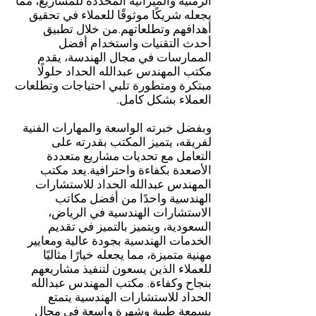
الزمنية والميزانية المحددة للمشاريع، مما
يجعله شريكًا موثوقًا للعملاء في تحقيق
أهدافهم وتطلعاتهم.من خلال تطبيق
أحدث التقنيات واستخدام أفضل
الممارسات في مجال الهندسة، يقدم
مكتب المهندس عبدالله الحداد حلولًا
مبتكرة ومتطورة تلبي احتياجات وتطلعات
العملاء بشكل كامل.
وبفضل خبرته الواسعة والمهارات الفنية
لفريقه، يتميز المكتب بقدرته على
التعامل مع تحديات مشاريع متعددة
الأصعدة بكفاءة واحترافية.يعد مكتب
المهندس عبدالله الحداد للاستشارات
الهندسية واحدًا من أفضل مكاتب
الاستشارات الهندسية في الرياض،
السعودية، ويتميز بالتميز في تقديم
الخدمات الهندسية بجودة عالية ومعايير
مهنية متميزة، مما يجعله خيارًا مثاليًا
للعملاء الذين يسعون لتنفيذ مشاريعهم
بنجاح وكفاءة. مكتب المهندس عبدالله
الحداد للاستشارات الهندسية يتمتع
بسمعة طيبة وشهرة واسعة في مجال