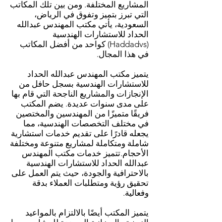
المشاريع المختلفة. ومن بين تلك المكاتب
التي تبرز بتميز وتفوق في الرياض،
السعودية، يأتي مكتب المهندس عبدالله
الحداد للاستشارات الهندسية
(Haddadvs) كواحد من أفضل المكاتب
في هذا المجال.
يتميز مكتب المهندس عبدالله الحداد
للاستشارات الهندسية بسجل حافل من
الإنجازات والمشاريع الناجحة التي قام بها
على مدى سنوات عديدة. يضم المكتب
فريقًا متميزًا من المهندسين والمختصين
في مختلف التخصصات الهندسية، مما
يجعله قادرًا على تقديم خدمات استشارية
شاملة ومتكاملة لمشاريع متنوعة ومختلفة
الأحجام.تتميز خدمات مكتب المهندس
عبدالله الحداد للاستشارات الهندسية
بالاحترافية والجودة، حيث يتم العمل على
تحقيق رؤية ومتطلبات العملاء بدقة
وفعالية.
يتميز المكتب أيضًا بالالتزام بالمواعيد