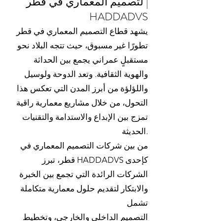
لتصميم المعماري في قطر |
HADDADVS
يشهد قطاع التصميم المعماري في قطر
تطورًا غير مسبوق، حيث تتجه البلاد نحو
مستقبلٍ عمراني يجمع بين الحداثة
والهوية الثقافية. وتعد الدوحة ولوسيل
واللؤلؤة من أبرز المدن التي تعكس هذا
التحول، من خلال مشاريع معمارية راقية
تمزج بين الإبداع والاستدامة والتقنيات
الحديثة.
من بين شركات التصميم المعماري في
قطر، تبرز HADDADVS كإحدى
الشركات الرائدة التي تجمع بين الخبرة
والابتكار لتقديم حلول معمارية متكاملة
تشمل
التصميم الداخلي والخارجي، وتخطيط