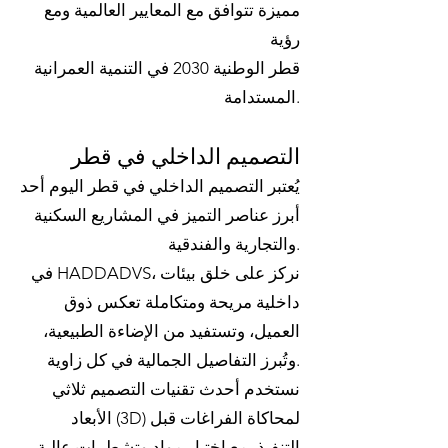
مميزة تتوافق مع المعايير العالمية ومع
رؤية
قطر الوطنية 2030 في التنمية العمرانية
المستدامة.
التصميم الداخلي في قطر
يُعتبر التصميم الداخلي في قطر اليوم أحد
أبرز عناصر التميز في المشاريع السكنية
والتجارية والفندقية.
في HADDADVS، نركز على خلق بيئات
داخلية مريحة ومتكاملة تعكس ذوق
العميل، وتستفيد من الإضاءة الطبيعية،
وتُبرز التفاصيل الجمالية في كل زاوية.
نستخدم أحدث تقنيات التصميم ثلاثي
الأبعاد (3D) لمحاكاة الفراغات قبل
التنفيذ، مع اختيار مواد وتشطيبات عالية