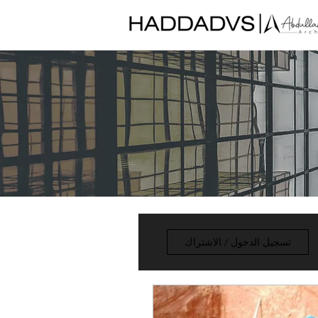
تسجيل الدخول / الاشتراك