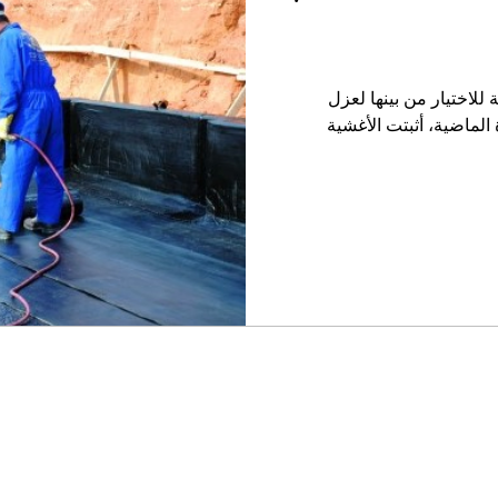
ة للاختيار من بينها لعزل
عديدة الماضية، أثبتت الأغشية