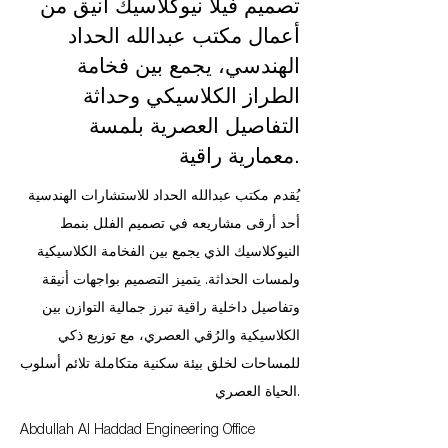
تصميم فيلا نيوكلاسيك أنيق من
أعمال مكتب عبدالله الحداد
الهندسي، يجمع بين فخامة
الطراز الكلاسيكي وحداثة
التفاصيل العصرية بلمسة
معمارية راقية.
يُقدم مكتب عبدالله الحداد للاستشارات الهندسية
أحد أرقى مشاريعه في تصميم الفلل بنمط
النيوكلاسيك الذي يجمع بين الفخامة الكلاسيكية
ولمسات الحداثة. يتميز التصميم بواجهات أنيقة
وتفاصيل داخلية راقية تبرز جمالية التوازن بين
الكلاسيكية والرُقي العصري، مع توزيع ذكي
للمساحات لخلق بيئة سكنية متكاملة تلائم أسلوب
الحياة العصري.
Abdullah Al Haddad Engineering Office