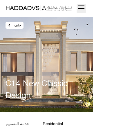
خلف
C14 New Classic
Design
Residential
خدمة التصميم