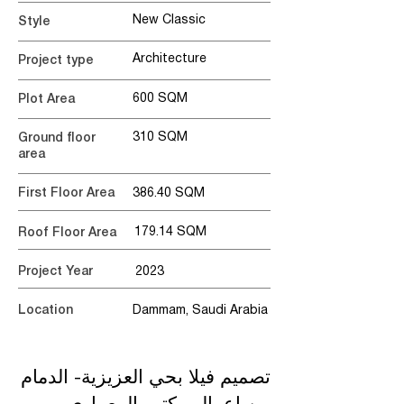
New Classic
Style
Architecture
Project type
600 SQM
Plot Area
310 SQM
Ground floor
area
First Floor Area
386.40 SQM
179.14 SQM
Roof Floor Area
Project Year
2023
Location
Dammam, Saudi Arabia
تصميم فيلا بحي العزيزية- الدمام