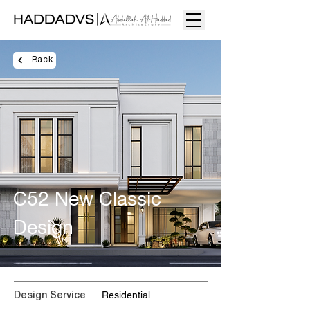
Back
C52 New Classic
Design
Residential
Design Service