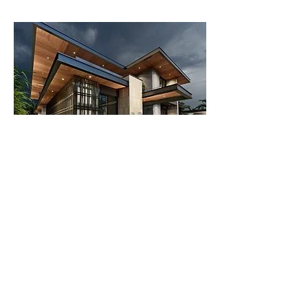
C70 Modern Villa Design