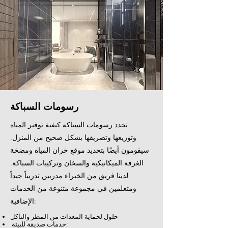
رسومات السباكة
تحدد رسومات السباكة كيفية توفير المياه
وتوزيعها وتصريفها بشكل صحيح من المنزل.
سيقومون أيضًا بتحديد موقع خزان المياه ومضخة
الغرفة الميكانيكية والسخان وتركيبات السباكة.
لدينا فريق من الخبراء مدربين تدريباً جيداً
ومتعلمين في مجموعة متنوعة من الخدمات
الإضافية:
حلول لحماية المعدات من المطر والتآكل
خدمات صديقة للبيئة: